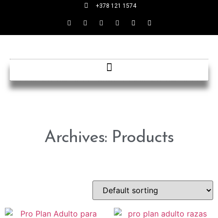
+378 121 1574
Archives: Products