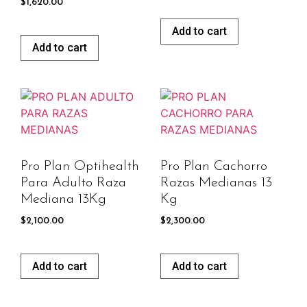
$
1,620.00
Add to cart
Add to cart
Pro Plan Optihealth
Pro Plan Cachorro
Para Adulto Raza
Razas Medianas 13
Mediana 13Kg
Kg
$
2,100.00
$
2,300.00
Add to cart
Add to cart