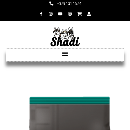
+378 121 1574