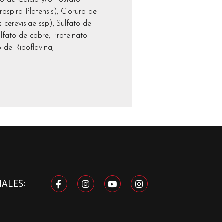
rospira Platensis), Cloruro de
cerevisiae ssp), Sulfato de
lfato de cobre, Proteinato
 de Riboflavina,
ALES: