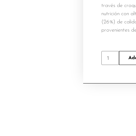
través de croq
nutrición con a
(26%) de calid
provenientes de
Add