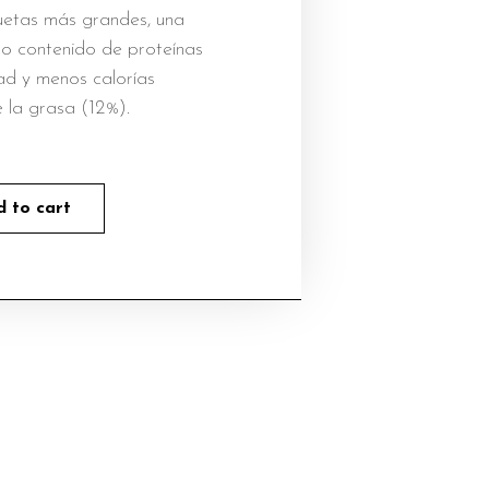
uetas más grandes, una
lto contenido de proteínas
ad y menos calorías
 la grasa (12%).
 to cart