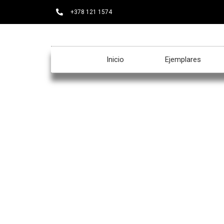
+378 121 1574
Inicio
Ejemplares