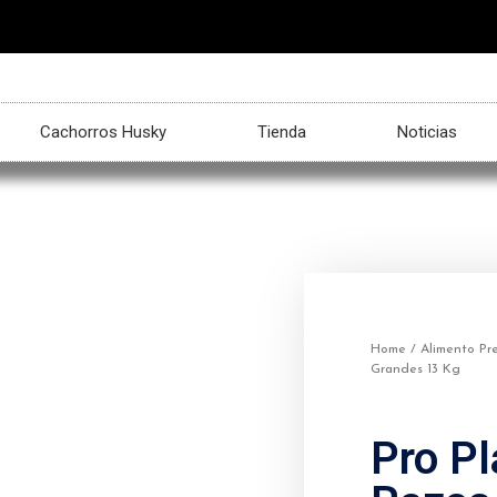
Cachorros Husky
Tienda
Noticias
Home
/
Alimento Pr
Grandes 13 Kg
Pro Pl