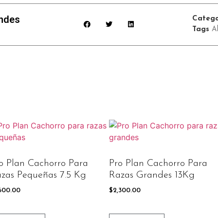
andes
Catego
Tags
A
o Plan Cachorro Para
Pro Plan Cachorro Para
zas Pequeñas 7.5 Kg
Razas Grandes 13Kg
,600.00
$
2,300.00