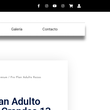
Galería
Contacto
emium
/ Pro Plan Adulto Razas
an Adulto