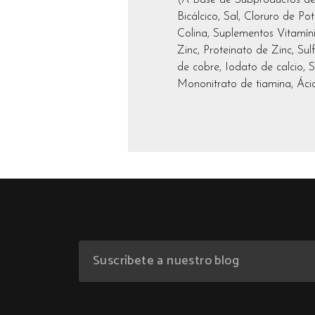
Bicálcico, Sal, Cloruro de Po
Colina, Suplementos Vitamíni
Zinc, Proteinato de Zinc, Su
de cobre, Iodato de calcio, 
Mononitrato de tiamina, Ácido