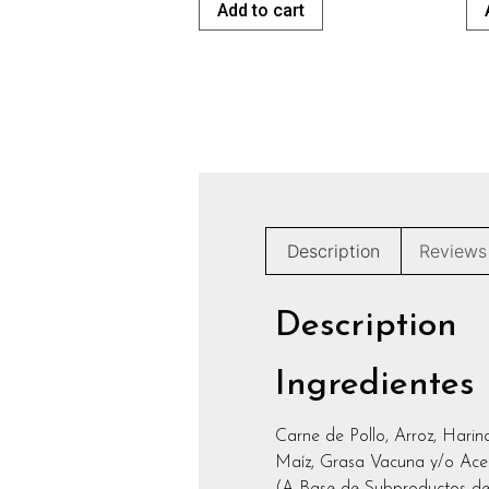
Add to cart
Description
Reviews
Description
Ingredientes
Carne de Pollo, Arroz, Harin
Maíz, Grasa Vacuna y/o Acei
(A Base de Subproductos de 