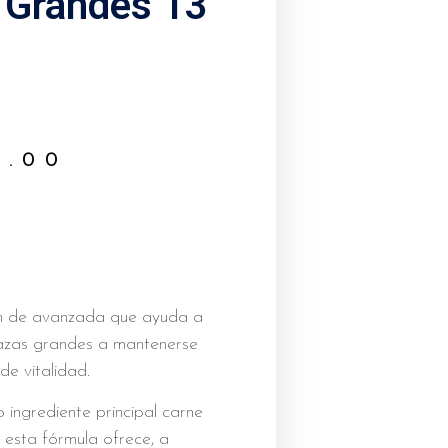
 Grandes 13
0.00
ón de avanzada que ayuda a
razas grandes a mantenerse
 de vitalidad.
 ingrediente principal carne
, esta fórmula ofrece, a