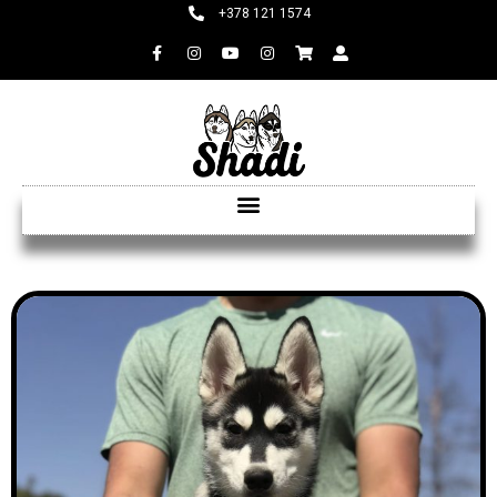
+378 121 1574