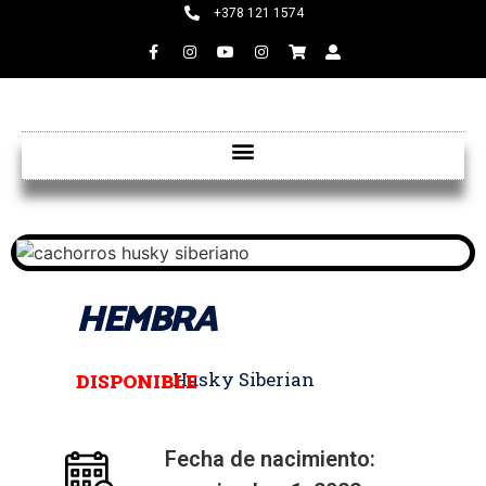
+378 121 1574
HEMBRA
Husky Siberian
DISPONIBLE
Fecha de nacimiento: